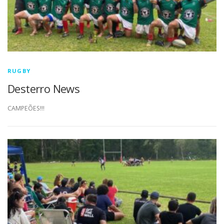
RUGBY
Desterro News
CAMPEÕES!!!