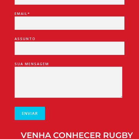
EMAIL*
ASSUNTO
SUA MENSAGEM
VENHA CONHECER RUGBY