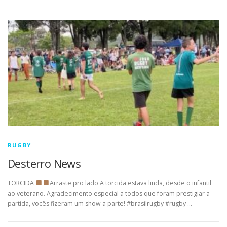
RUGBY
Desterro News
TORCIDA
Arraste pro lado
A torcida estava linda, desde o infantil
ao veterano. Agradecimento especial a todos que foram prestigiar a
partida, vocês fizeram um show a parte! #brasilrugby #rugby …