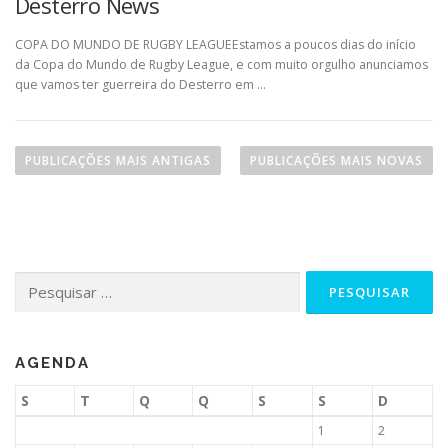
Desterro News
COPA DO MUNDO DE RUGBY LEAGUEEstamos a poucos dias do início
da Copa do Mundo de Rugby League, e com muito orgulho anunciamos
que vamos ter guerreira do Desterro em …
PUBLICAÇÕES MAIS ANTIGAS
PUBLICAÇÕES MAIS NOVAS
AGENDA
S
T
Q
Q
S
S
D
1
2