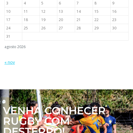
3
4
5
6
7
8
9
10
11
12
13
14
15
16
17
18
19
20
21
22
23
24
25
26
27
28
29
30
31
agosto 2026
« nov
VENHA CONHECER
RUGBY COM
DESTERRO!