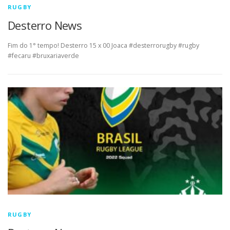
RUGBY
Desterro News
Fim do 1° tempo! Desterro 15 x 00 Joaca #desterrorugby #rugby
#fecaru #bruxariaverde
RUGBY